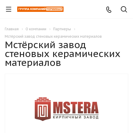
Главная
О компании
Партнеры
Мстёрский завод стеновых керамических материалов
Мстёрский завод
стеновых керамических
материалов