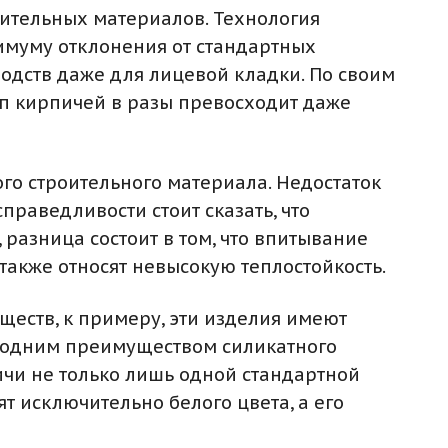
оительных материалов. Технология
имуму отклонения от стандартных
одств даже для лицевой кладки. По своим
п кирпичей в разы превосходит даже
го строительного материала. Недостаток
раведливости стоит сказать, что
разница состоит в том, что впитывание
также относят невысокую теплостойкость.
ществ, к примеру, эти изделия имеют
е одним преимуществом силикатного
пичи не только лишь одной стандартной
т исключительно белого цвета, а его