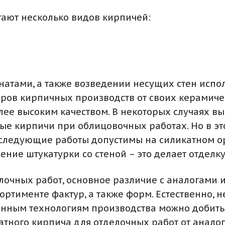
ают несколько видов кирпичей:
натами, а также возведении несущих стен исп
аров кирпичных производств от своих керамичес
лее высоким качеством. В некоторых случаях вы
е кирпичи при облицовочных работах. Но в это
последующие работы допустимы на силикатном 
ение штукатурки со стеной – это делает отделк
елочных работ, основное различие с аналогами 
ортименте фактур, а также форм. Естественно, 
нным технологиям производства можно добитьс
тного кирпича для отделочных работ от аналог