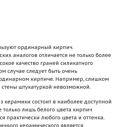
ользуют ординарный кирпич.
ких аналогов отличается не только более
сокое качество граней силикатного
м случае следует быть очень
ординарном кирпиче. Например, слишком
у стены штукатуркой невозможной.
из керамики состоит в наиболее доступной
не только лишь белого цвета кирпич
я практически любого цвета и оттенка.
ичного керамического является