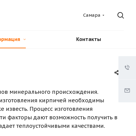
Самара
ормация
Контакты
лов минерального происхождения.
я изготовления кирпичей необходимы
е известь. Процесс изготовления
Эти факторы дают возможность получить в
ладает теплоустойчивыми качествами.