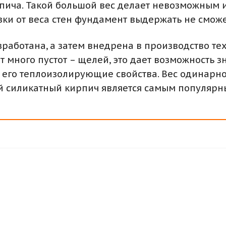
кирпича. Такой большой вес делает невозможны
зки от веса стен фундамент выдержать не сможе
аботана, а затем внедрена в производство тех
 много пустот – щелей, это дает возможность з
 его теплоизолирующие свойства. Вес одинарно
ый силикатный кирпич является самым популяр