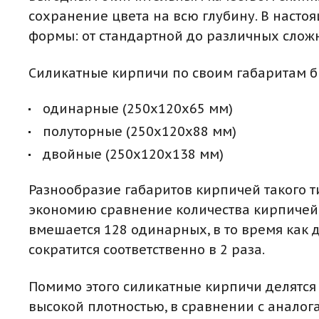
сохранение цвета на всю глубину. В наст
формы: от стандартной до различных слож
Силикатные кирпичи по своим габаритам 
одинарные (250х120х65 мм)
полуторные (250х120х88 мм)
двойные (250х120х138 мм)
Разнообразие габаритов кирпичей такого т
экономию сравнение количества кирпичей 
вмешается 128 одинарных, в то время как 
сократится соответственно в 2 раза.
Помимо этого силикатные кирпичи делятся н
высокой плотностью, в сравнении с аналога