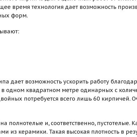
оящее время технология дает возможность прои
ных форм.
бывают:
ипа дает возможность ускорить работу благода
в одном квадратном метре одинарных с количе
двойных потребуется всего лишь 60 кирпичей. О
а полнотелые и, соответственно, пустотелые. К
ми из керамики. Такая высокая плотность в резу