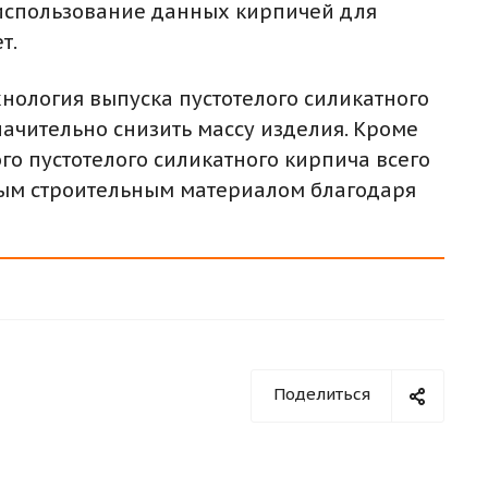
м использование данных кирпичей для
т.
нология выпуска пустотелого силикатного
начительно снизить массу изделия. Кроме
го пустотелого силикатного кирпича всего
ным строительным материалом благодаря
Поделиться