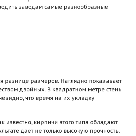
зводить заводам самые разнообразные
ря разнице размеров. Наглядно показывает
ством двойных. В квадратном метре стены
чевидно, что время на их укладку
ак известно, кирпичи этого типа обладают
льтате дает не только высокую прочность,