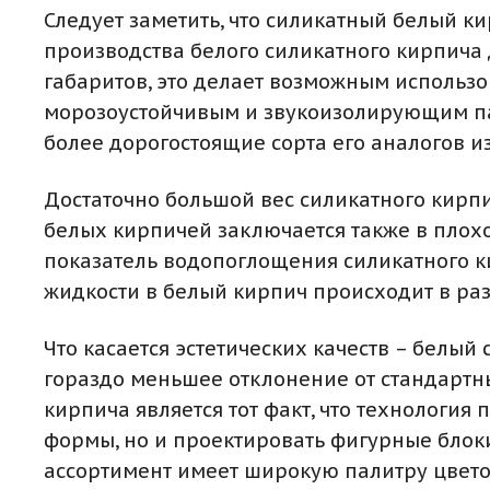
Следует заметить, что силикатный белый к
производства белого силикатного кирпича
габаритов, это делает возможным использ
морозоустойчивым и звукоизолирующим па
более дорогостоящие сорта его аналогов и
Достаточно большой вес силикатного кирпи
белых кирпичей заключается также в плохо
показатель водопоглощения силикатного кир
жидкости в белый кирпич происходит в раз
Что касается эстетических качеств – белы
гораздо меньшее отклонение от стандартн
кирпича является тот факт, что технологи
формы, но и проектировать фигурные блоки
ассортимент имеет широкую палитру цвето