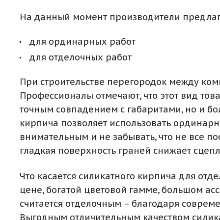
На данный момент производители предлаг
для ординарных работ
для отделочных работ
При строительстве перегородок между ком
Профессионалы отмечают, что этот вид тов
точным совпадением с габаритами, но и бо
кирпича позволяет использовать ординарны
внимательным и не забывать, что не все 
гладкая поверхность граней снижает сцепл
Что касается силикатного кирпича для отд
цене, богатой цветовой гамме, большом асс
считается отделочным – благодаря совреме
Выгодным отличительным качеством силика