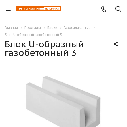
Главная
Продукты
Блоки
Газосиликатные
Блок U-образный газобетонный 3
Блок U-образный
газобетонный 3