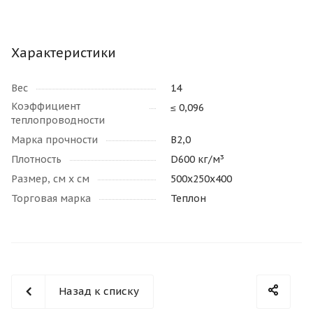
Характеристики
Вес
14
Коэффициент
≤ 0,096
теплопроводности
Марка прочности
В2,0
Плотность
D600 кг/м³
Размер, см х см
500х250х400
Торговая марка
Теплон
Назад к списку