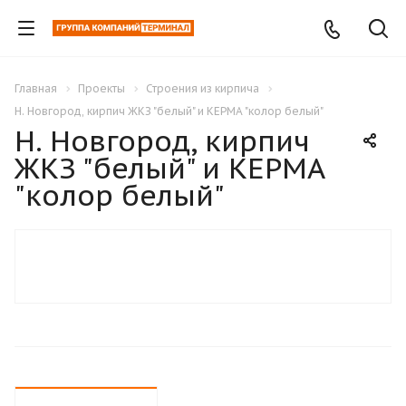
Главная
Проекты
Строения из кирпича
Н. Новгород, кирпич ЖКЗ "белый" и КЕРМА "колор белый"
Н. Новгород, кирпич
ЖКЗ "белый" и КЕРМА
"колор белый"