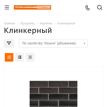
Главная
Продукты
Кирпичи
Клинкерный
Клинкерный