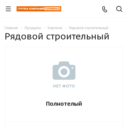
Главная
Продукты
Кирпичи
Рядовой строительный
Рядовой строительный
Полнотелый