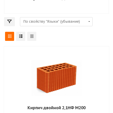
Кирпич двойной 2,1НФ М200