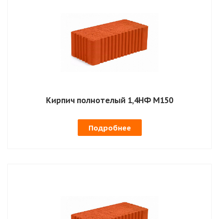
Кирпич полнотелый 1,4НФ М150
Подробнее