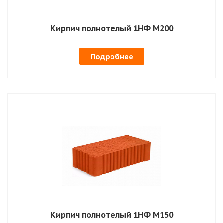
Кирпич полнотелый 1НФ М200
Подробнее
Кирпич полнотелый 1НФ М150