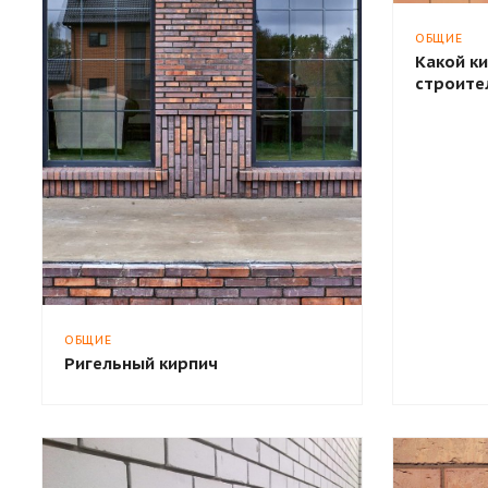
ОБЩИЕ
Какой к
строите
ОБЩИЕ
Ригельный кирпич