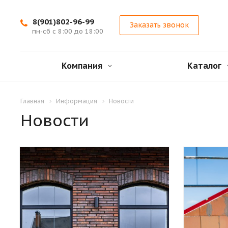
8(901)802-96-99
Заказать звонок
пн-сб с 8:00 до 18:00
Компания
Каталог
Главная
Информация
Новости
Новости