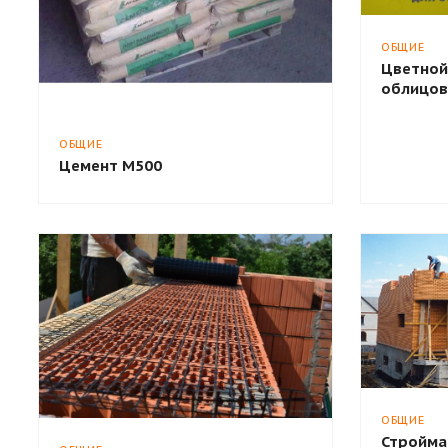
ОБЩИЕ
Цветной
облицов
ОБЩИЕ
Цемент М500
ОБЩИЕ
Стройма