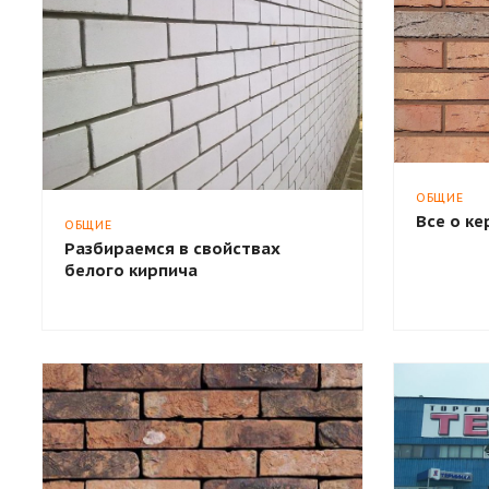
ОБЩИЕ
Все о к
ОБЩИЕ
Разбираемся в свойствах
белого кирпича