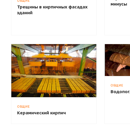
ОБЩИЕ
минусы
Трещины в кирпичных фасадах
зданий
ОБЩИЕ
Водопог
ОБЩИЕ
Керамический кирпич