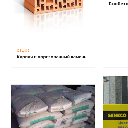
Газобето
ОБЩИЕ
Кирпич и поризованный камень