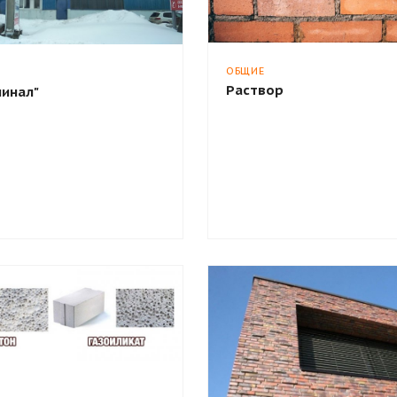
ОБЩИЕ
Раствор
минал"