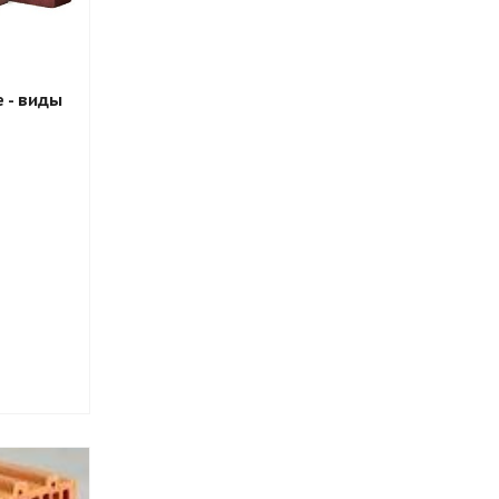
 - виды