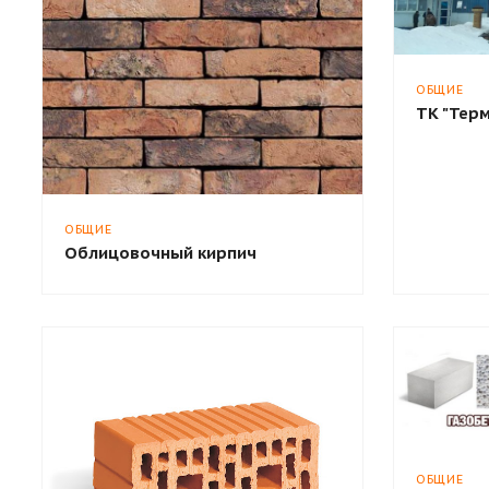
ОБЩИЕ
ТК "Тер
ОБЩИЕ
Облицовочный кирпич
ОБЩИЕ