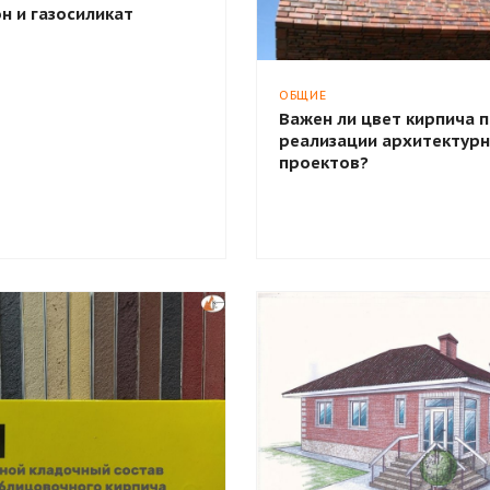
н и газосиликат
ОБЩИЕ
Важен ли цвет кирпича 
реализации архитектур
проектов?