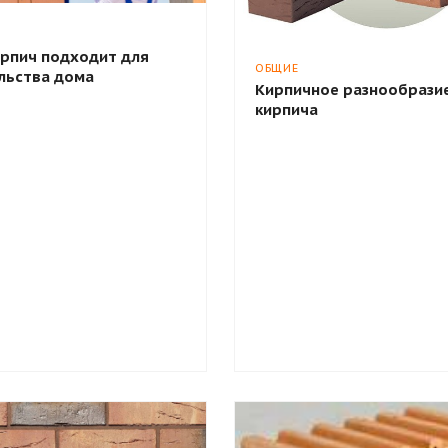
ирпич подходит для
ОБЩИЕ
льства дома
Кирпичное разнообразие
кирпича