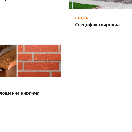
ОБЩИЕ
Специфика кирпича
лощение кирпича