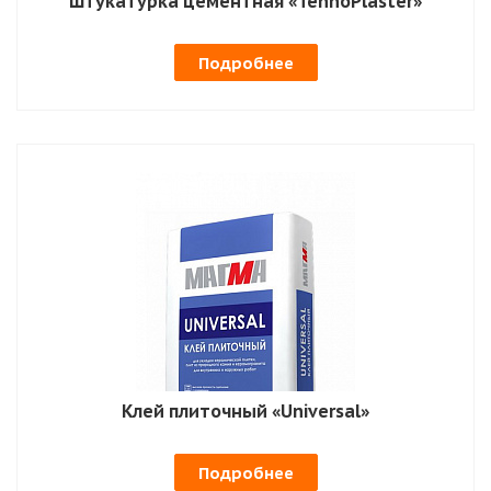
Штукатурка цементная «TehnoPlaster»
Подробнее
Клей плиточный «Universal»
Подробнее