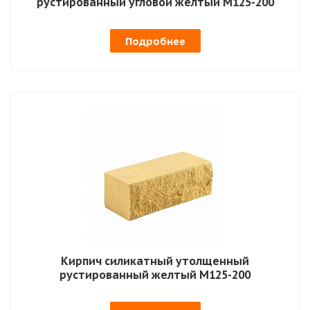
рустированный угловой желтый М125-200
Подробнее
Кирпич силикатный утолщенный
рустированный желтый М125-200