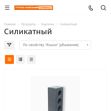
Главная
Продукты
Кирпичи
Силикатный
Силикатный