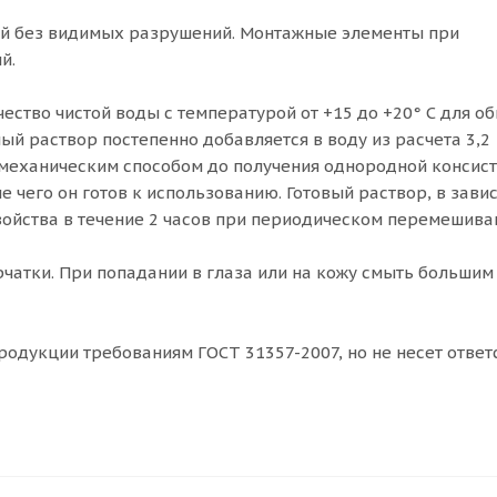
ой без видимых разрушений. Монтажные элементы при
й.
ество чистой воды с температурой от +15 до +20° С для о
ный раствор постепенно добавляется в воду из расчета 3,2 –
 механическим способом до получения однородной консист
 чего он готов к использованию. Готовый раствор, в зави
войства в течение 2 часов при периодическом перемешива
чатки. При попадании в глаза или на кожу смыть большим
родукции требованиям ГОСТ 31357-2007, но не несет ответ