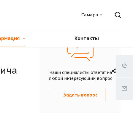
Самара
ормация
Контакты
пича
Наши специалисты ответят на
любой интересующий вопрос
Задать вопрос