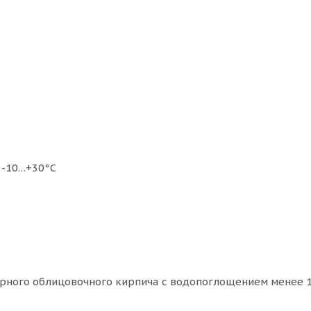
- -10…+30°С
керного облицовочного кирпича с водопоглощением менее 