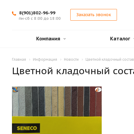
8(901)802-96-99
Заказать звонок
пн-сб с 8:00 до 18:00
Компания
Каталог
Главная
Информация
Новости
Цветной кладочный соста
Цветной кладочный сост