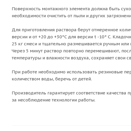
Поверхность монтажного элемента должна быть сух
необходимости очистить от пыли и других загрязнени
Для приготовления раствора берут отмеренное колич
версии и от +20 до +30°С для версии t -10° C. Кладоч
25 кг смеси и тщательно размешивается ручным или
Через 5 минут раствор повторно перемешивают, после
температуры и влажности воздуха, сохраняет свои с
При работе необходимо использовать резиновые пер
количеством воды, беречь от детей.
Производитель гарантирует соответствие качества п
за несоблюдение технологии работы.