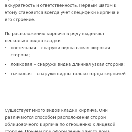
аккуратность и ответственность. Первым шагом к
этому становится всегда учет специфики кирпича и
его строение.
По расположению кирпича в ряду выделяют
несколько видов кладки:
постельная – снаружи видна самая широкая
сторона;
ложковая – снаружи видна длинная узкая сторона;
тычковая – снаружи видны только торцы кирпичей
.
Существует много видов кладки кирпича. Они
различаются способом расположения сторон
облицовочного кирпича по отношению к лицевой
стороне. Причем при оформлении одного дома