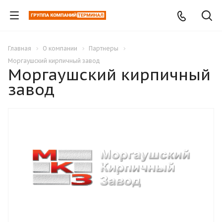
Главная
О компании
Партнеры
Моргаушский кирпичный завод
Моргаушский кирпичный
завод