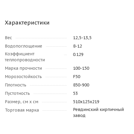
Характеристики
Вес
12,5-13,5
Водопоглощение
8-12
Коэффициент
0.129
теплопроводности
Марка прочности
100-150
Морозостойкость
F50
Плотность
850-900
Пустотность
53
Размер, см х см
510х125х219
Ревдинский кирпичный
Торговая марка
завод