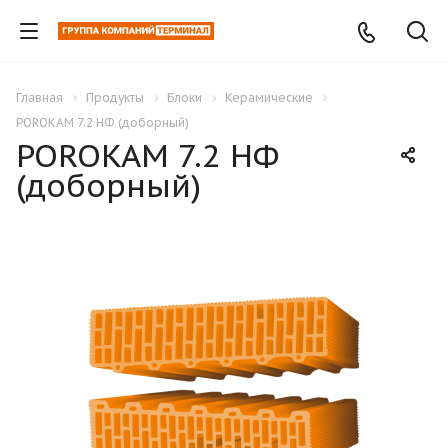
Главная
Продукты
Блоки
Керамические
POROKAM 7.2 НФ (доборный)
POROKAM 7.2 НФ
(доборный)