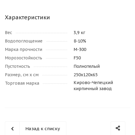
Характеристики
Вес
3,9 кг
Водопоглощение
8-10%
Марка прочности
М-300
Морозостойкость
F50
Пустотность
Полнотелый
Размер, см х см
250х120х65
Кирово-Чепецкий
Торговая марка
кирпичный завод
Назад к списку