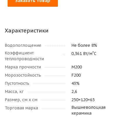
Заказать товар
Характеристики
Водопоглощение
Не более 8%
Коэффициент
0,361 Вт/м˚С
теплопроводности
Марка прочности
М200
Морозостойкость
F200
Пустотность
43%
Масса, кг
2,6
Размер, см х см
250×120×65
Вышневолоцкая
Торговая марка
керамика