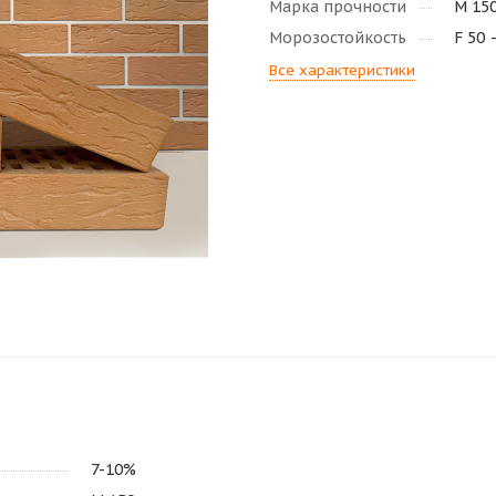
Марка прочности
М 15
Морозостойкость
F 50 
Все характеристики
7-10%