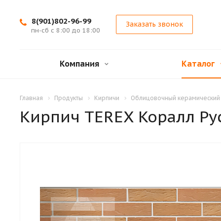
8(901)802-96-99
Заказать звонок
пн-сб с 8:00 до 18:00
Компания
Каталог
Главная
Продукты
Кирпичи
Облицовочный керамический
Кирпич TEREX Коралл Ру